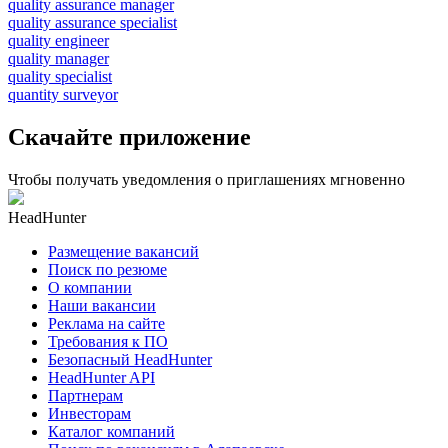
quality assurance manager
quality assurance specialist
quality engineer
quality manager
quality specialist
quantity surveyor
Скачайте приложение
Чтобы получать уведомления о приглашениях мгновенно
HeadHunter
Размещение вакансий
Поиск по резюме
О компании
Наши вакансии
Реклама на сайте
Требования к ПО
Безопасный HeadHunter
HeadHunter API
Партнерам
Инвесторам
Каталог компаний