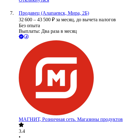
Продавец (Алапаевск, Мира, 2Б)
32 600
–
43 500
₽
за месяц,
до вычета налогов
Без опыта
Выплаты: Два раза в месяц
МАГНИТ, Розничная сеть. Магазины продуктов
3.4
•