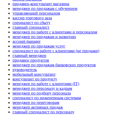
продавец-консультант магазина
менеджер по продажам с обучением
управляющий персоналом
кассир торгового зала
специалист по сбыту
главный специалист
менеджер по работе с клиентами и персоналом
менеджер по продажам и развитию
account manager
менеджер по продажам услуг
специалист по работе с клиентами (не продажи)
главный менеджер
продавец продуктов
менеджер по продажам банковских продуктов
руководитель
мобильный консультант
консультант по продукту
менеджер по работе с клиентами (IT)
менеджер по персоналу и кадрам
менеджер по подбору персонала
специалист по инженерным системам
менеджер по переговорам
менеджер активных продаж
главный специалист по персоналу