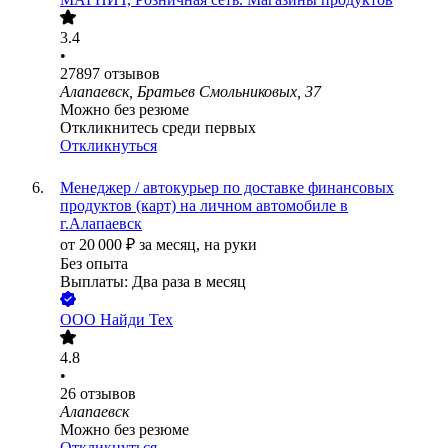
3.4
•
27897
отзывов
Алапаевск, Братьев Смольниковых, 37
Можно без резюме
Откликнитесь среди первых
Откликнуться
Менеджер / автокурьер по доставке финансовых
продуктов (карт) на личном автомобиле в
г.Алапаевск
от
20 000
₽
за месяц,
на руки
Без опыта
Выплаты: Два раза в месяц
ООО
Найди Тех
4.8
•
26
отзывов
Алапаевск
Можно без резюме
Откликнуться