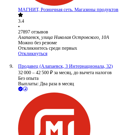
МАГНИТ, Розничная сеть. Магазины продуктов
3.4
•
27897
отзывов
Алапаевск, улица Николая Островского, 10А
Можно без резюме
Откликнитесь среди первых
Откликнуться
Продавец (Алапаевск, 3 Интернационала, 32)
32 000
–
42 500
₽
за месяц,
до вычета налогов
Без опыта
Выплаты: Два раза в месяц