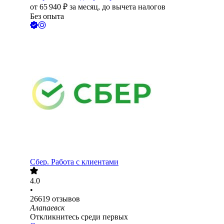
от
65 940
₽
за месяц,
до вычета налогов
Без опыта
Сбер. Работа с клиентами
4.0
•
26619
отзывов
Алапаевск
Откликнитесь среди первых