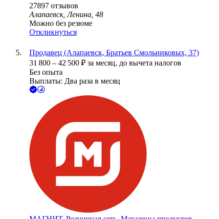
27897
отзывов
Алапаевск, Ленина, 48
Можно без резюме
Откликнуться
Продавец (Алапаевск, Братьев Смольниковых, 37)
31 800
–
42 500
₽
за месяц,
до вычета налогов
Без опыта
Выплаты: Два раза в месяц
МАГНИТ, Розничная сеть. Магазины продуктов