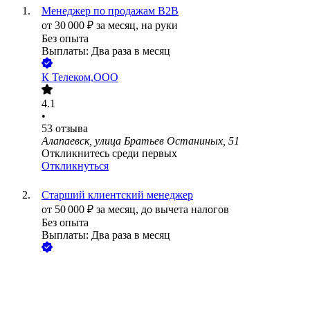
Менеджер по продажам B2B
от
30 000
₽
за месяц,
на руки
Без опыта
Выплаты: Два раза в месяц
К Телеком,ООО
4.1
•
53
отзыва
Алапаевск, улица Братьев Останиных, 51
Откликнитесь среди первых
Откликнуться
Старший клиентский менеджер
от
50 000
₽
за месяц,
до вычета налогов
Без опыта
Выплаты: Два раза в месяц