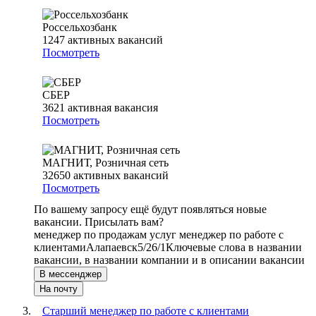
Россельхозбанк
1247
активных вакансий
Посмотреть
СБЕР
3621
активная вакансия
Посмотреть
МАГНИТ, Розничная сеть
32650
активных вакансий
Посмотреть
По вашему запросу ещё будут появляться новые
вакансии. Присылать вам?
менеджер по продажам услуг менеджер по работе с
клиентами
Алапаевск
5/2
6/1
Ключевые слова в названии
вакансии, в названии компании и в описании вакансии
В мессенджер
На почту
Старший менеджер по работе с клиентами