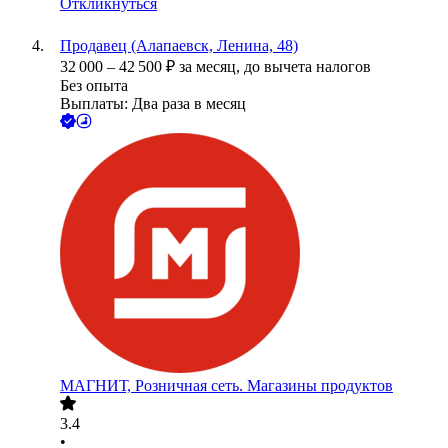
Откликнуться
Продавец (Алапаевск, Ленина, 48)
32 000
–
42 500
₽
за месяц,
до вычета налогов
Без опыта
Выплаты: Два раза в месяц
МАГНИТ, Розничная сеть. Магазины продуктов
3.4
•