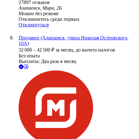
27897
отзывов
Алапаевск, Мира, 2Б
Можно без резюме
Откликнитесь среди первых
Откликнуться
Продавец (Алапаевск, улица Николая Островского,
10А)
32 000
–
42 500
₽
за месяц,
до вычета налогов
Без опыта
Выплаты: Два раза в месяц