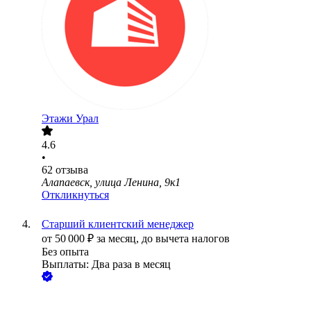
Этажи Урал
4.6
•
62
отзыва
Алапаевск, улица Ленина, 9к1
Откликнуться
Старший клиентский менеджер
от
50 000
₽
за месяц,
до вычета налогов
Без опыта
Выплаты: Два раза в месяц