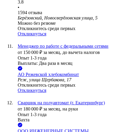
3.8
•
1594
отзыва
Берёзовский, Новосвердловская улица, 5
Можно без резюме
Откликнитесь среди первых
Откликнуться
Менеджер по работе с федеральными сетями
от
150 000
₽
за месяц,
до вычета налогов
Опыт 1-3 года
Выплаты: Два раза в месяц
АО
Режевской хлебокомбинат
Реж, улица Щербакова, 17
Откликнитесь среди первых
Откликнуться
Сварщик на полуавтомат (г. Екатеринбург)
от
180 000
₽
за месяц,
на руки
Опыт 1-3 года
Вахта
ООО
ИНЖЕНЕРНЫЕ СИСТЕМЫ