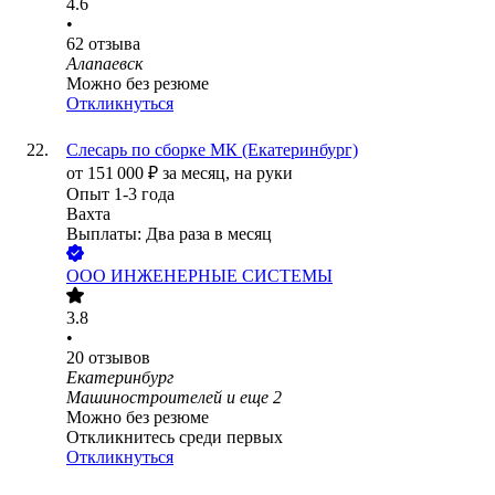
4.6
•
62
отзыва
Алапаевск
Можно без резюме
Откликнуться
Слесарь по сборке МК (Екатеринбург)
от
151 000
₽
за месяц,
на руки
Опыт 1-3 года
Вахта
Выплаты: Два раза в месяц
ООО
ИНЖЕНЕРНЫЕ СИСТЕМЫ
3.8
•
20
отзывов
Екатеринбург
Машиностроителей
и еще
2
Можно без резюме
Откликнитесь среди первых
Откликнуться