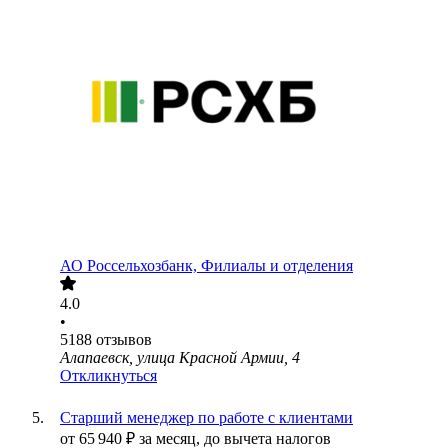
АО
Россельхозбанк, Филиалы и отделения
4.0
•
5188
отзывов
Алапаевск, улица Красной Армии, 4
Откликнуться
Старший менеджер по работе с клиентами
от
65 940
₽
за месяц,
до вычета налогов