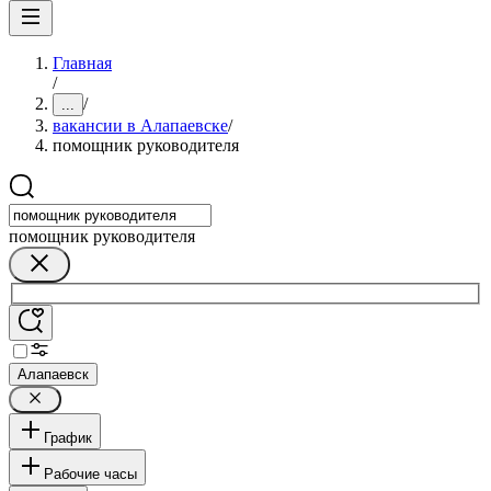
Главная
/
/
...
вакансии в Алапаевске
/
помощник руководителя
помощник руководителя
Алапаевск
График
Рабочие часы