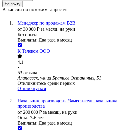
На почту
Вакансии по похожим запросам
Менеджер по продажам B2B
от
30 000
₽
за месяц,
на руки
Без опыта
Выплаты: Два раза в месяц
К Телеком,ООО
4.1
•
53
отзыва
Алапаевск, улица Братьев Останиных, 51
Откликнитесь среди первых
Откликнуться
Начальник производства/Заместитель начальника
производства
от
200 000
₽
за месяц,
на руки
Опыт 3-6 лет
Выплаты: Два раза в месяц