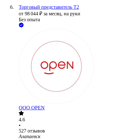
Торговый представитель Т2
от
98 044
₽
за месяц,
на руки
Без опыта
ООО
OPEN
4.6
•
527
отзывов
Алапаевск