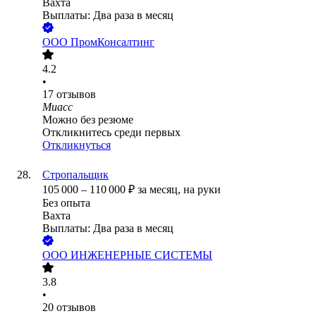
Вахта
Выплаты: Два раза в месяц
ООО
ПромКонсалтинг
4.2
•
17
отзывов
Миасс
Можно без резюме
Откликнитесь среди первых
Откликнуться
Стропальщик
105 000
–
110 000
₽
за месяц,
на руки
Без опыта
Вахта
Выплаты: Два раза в месяц
ООО
ИНЖЕНЕРНЫЕ СИСТЕМЫ
3.8
•
20
отзывов