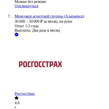
Можно без резюме
Откликнуться
Менеджер агентской группы (Алапаевск)
30 000
–
50 000
₽
за месяц,
на руки
Опыт 1-3 года
Выплаты: Два раза в месяц
Росгосстрах
4.0
•