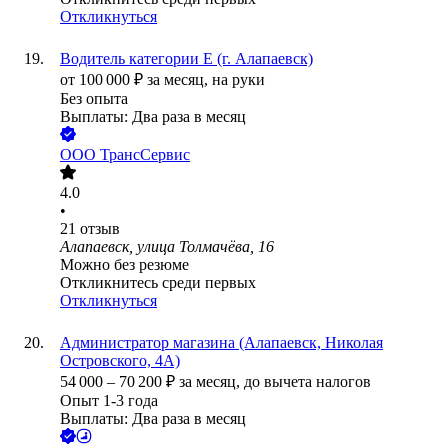
Откликнуться
Водитель категории Е (г. Алапаевск)
от
100 000
₽
за месяц,
на руки
Без опыта
Выплаты: Два раза в месяц
ООО
ТрансСервис
4.0
•
21
отзыв
Алапаевск, улица Толмачёва, 16
Можно без резюме
Откликнитесь среди первых
Откликнуться
Администратор магазина (Алапаевск, Николая
Островского, 4А)
54 000
–
70 200
₽
за месяц,
до вычета налогов
Опыт 1-3 года
Выплаты: Два раза в месяц