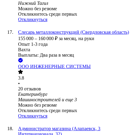
Нижний Тагил
Можно без резюме
Откликнитесь среди первых
Откликнуться
Слесарь металлоконструкций (Свердловская область)
155 000
–
160 000
₽
за месяц,
на руки
Опыт 1-3 года
Вахта
Выплаты: Два раза в месяц
ООО
ИНЖЕНЕРНЫЕ СИСТЕМЫ
3.8
•
20
отзывов
Екатеринбург
Машиностроителей
и еще
3
Можно без резюме
Откликнитесь среди первых
Откликнуться
Администратор магазина (Алапаевск, 3
Интернационала, 32)