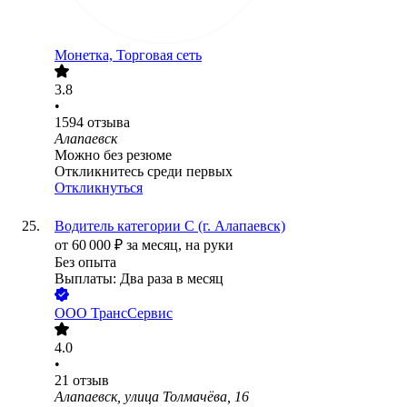
Монетка, Торговая сеть
3.8
•
1594
отзыва
Алапаевск
Можно без резюме
Откликнитесь среди первых
Откликнуться
Водитель категории С (г. Алапаевск)
от
60 000
₽
за месяц,
на руки
Без опыта
Выплаты: Два раза в месяц
ООО
ТрансСервис
4.0
•
21
отзыв
Алапаевск, улица Толмачёва, 16