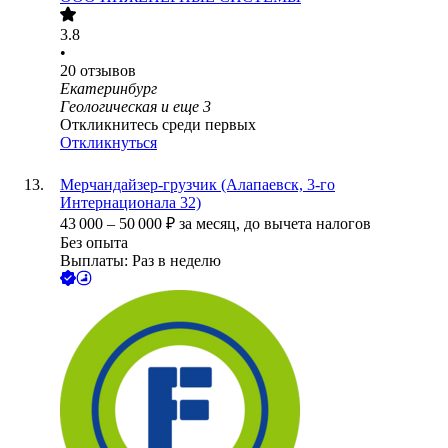
3.8
•
20
отзывов
Екатеринбург
Геологическая
и еще
3
Откликнитесь среди первых
Откликнуться
Мерчандайзер-грузчик (Алапаевск, 3-го
Интернационала 32)
43 000
–
50 000
₽
за месяц,
до вычета налогов
Без опыта
Выплаты: Раз в неделю