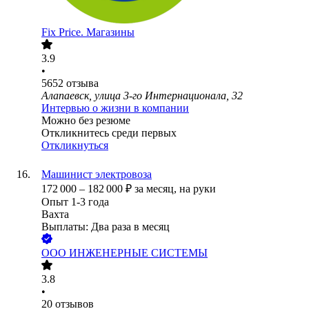
Fix Price. Магазины
3.9
•
5652
отзыва
Алапаевск, улица 3-го Интернационала, 32
Интервью о жизни в компании
Можно без резюме
Откликнитесь среди первых
Откликнуться
Машинист электровоза
172 000
–
182 000
₽
за месяц,
на руки
Опыт 1-3 года
Вахта
Выплаты: Два раза в месяц
ООО
ИНЖЕНЕРНЫЕ СИСТЕМЫ
3.8
•
20
отзывов