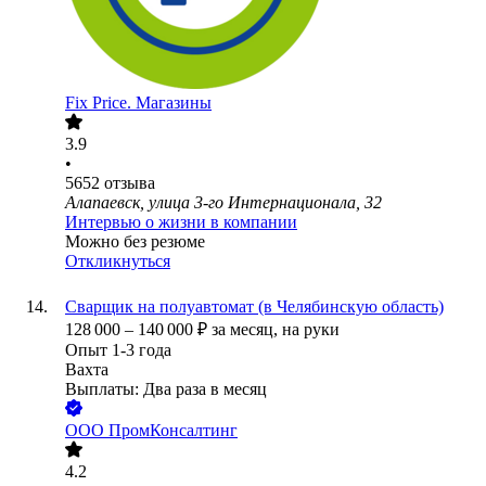
Fix Price. Магазины
3.9
•
5652
отзыва
Алапаевск, улица 3-го Интернационала, 32
Интервью о жизни в компании
Можно без резюме
Откликнуться
Сварщик на полуавтомат (в Челябинскую область)
128 000
–
140 000
₽
за месяц,
на руки
Опыт 1-3 года
Вахта
Выплаты: Два раза в месяц
ООО
ПромКонсалтинг
4.2