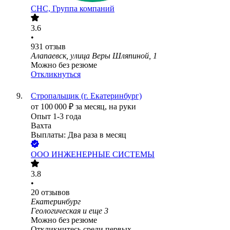
СНС, Группа компаний
3.6
•
931
отзыв
Алапаевск, улица Веры Шляпиной, 1
Можно без резюме
Откликнуться
Стропальщик (г. Екатеринбург)
от
100 000
₽
за месяц,
на руки
Опыт 1-3 года
Вахта
Выплаты: Два раза в месяц
ООО
ИНЖЕНЕРНЫЕ СИСТЕМЫ
3.8
•
20
отзывов
Екатеринбург
Геологическая
и еще
3
Можно без резюме
Откликнитесь среди первых