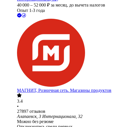
40 000
–
52 000
₽
за месяц,
до вычета налогов
Опыт 1-3 года
МАГНИТ, Розничная сеть. Магазины продуктов
3.4
•
27897
отзывов
Алапаевск, 3 Интернационала, 32
Можно без резюме
Откликнитесь среди первых