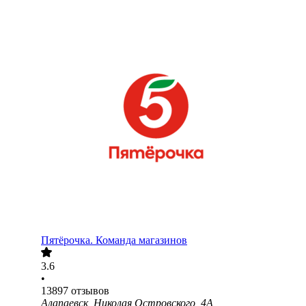
Пятёрочка. Команда магазинов
3.6
•
13897
отзывов
Алапаевск, Николая Островского, 4А