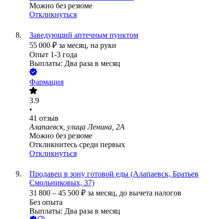
Можно без резюме
Откликнуться
Заведующий аптечным пунктом
55 000
₽
за месяц,
на руки
Опыт 1-3 года
Выплаты: Два раза в месяц
Фармация
3.9
•
41
отзыв
Алапаевск, улица Ленина, 2А
Можно без резюме
Откликнитесь среди первых
Откликнуться
Продавец в зону готовой еды (Алапаевск, Братьев
Смольниковых, 37)
31 800
–
45 500
₽
за месяц,
до вычета налогов
Без опыта
Выплаты: Два раза в месяц