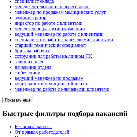
специалист склада
менеджер телефонных переговоров
менеджер по продажам медицинских услуг
администратор
директор по работе с клиентами
менеджер по развитию компании
ведущий менеджер по работе с клиентами
специалист по работе с ключевыми клиентами
старший технический специалист
бригада рабочих
сотрудник для работы на личном ПК
senior recruiter
начальник отдела
с обучением
ведущий менеджер по продажам
консультант в медицинский центр
менеджер по работе с ключевыми клиентами
Показать ещё
Быстрые фильтры подбора вакансий
Без опыта работы
От прямых работодателей