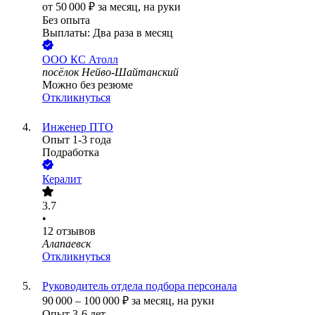
от
50 000
₽
за месяц,
на руки
Без опыта
Выплаты: Два раза в месяц
ООО
КС Атолл
посёлок Нейво-Шайтанский
Можно без резюме
Откликнуться
Инженер ПТО
Опыт 1-3 года
Подработка
Кералит
3.7
•
12
отзывов
Алапаевск
Откликнуться
Руководитель отдела подбора персонала
90 000
–
100 000
₽
за месяц,
на руки
Опыт 3-6 лет