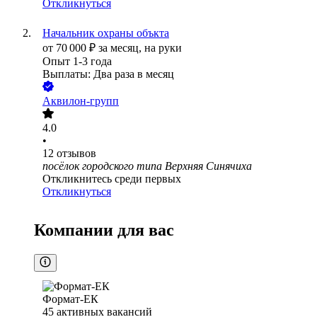
Откликнуться
Начальник охраны объкта
от
70 000
₽
за месяц,
на руки
Опыт 1-3 года
Выплаты: Два раза в месяц
Аквилон-групп
4.0
•
12
отзывов
посёлок городского типа Верхняя Синячиха
Откликнитесь среди первых
Откликнуться
Компании для вас
Формат-ЕК
45
активных вакансий