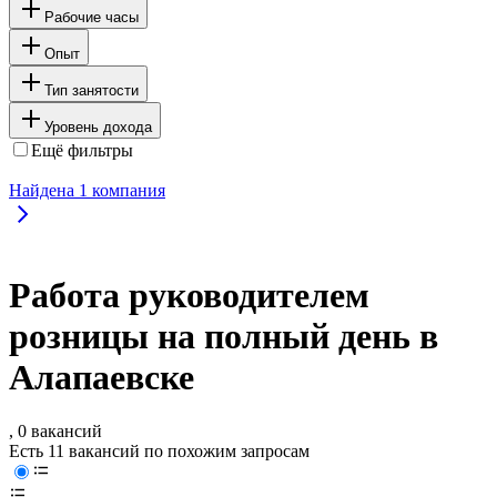
Рабочие часы
Опыт
Тип занятости
Уровень дохода
Ещё фильтры
Найдена
1
компания
Работа руководителем
розницы на полный день в
Алапаевске
, 0 вакансий
Есть 11 вакансий по похожим запросам