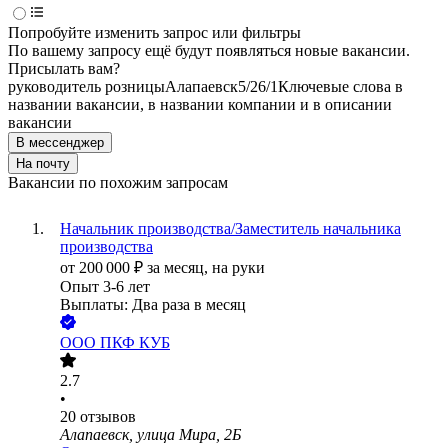
Попробуйте изменить запрос или фильтры
По вашему запросу ещё будут появляться новые вакансии.
Присылать вам?
руководитель розницы
Алапаевск
5/2
6/1
Ключевые слова в
названии вакансии, в названии компании и в описании
вакансии
В мессенджер
На почту
Вакансии по похожим запросам
Начальник производства/Заместитель начальника
производства
от
200 000
₽
за месяц,
на руки
Опыт 3-6 лет
Выплаты: Два раза в месяц
ООО
ПКФ КУБ
2.7
•
20
отзывов
Алапаевск, улица Мира, 2Б