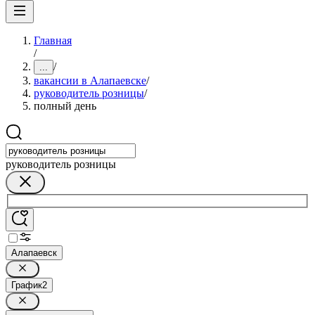
Главная
/
/
...
вакансии в Алапаевске
/
руководитель розницы
/
полный день
руководитель розницы
Алапаевск
График
2