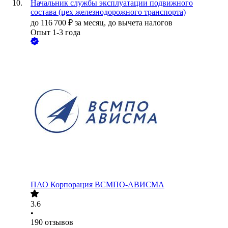
Начальник службы эксплуатации подвижного
состава (цех железнодорожного транспорта)
до
116 700
₽
за месяц,
до вычета налогов
Опыт 1-3 года
ПАО
Корпорация ВСМПО-АВИСМА
3.6
•
190
отзывов