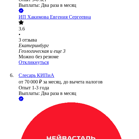
Выплаты: Два раза в месяц
ИП
Хакимова Евгения Сергеевна
3.6
•
3
отзыва
Екатеринбург
Геологическая
и еще
3
Можно без резюме
Откликнуться
Слесарь КИПиА
от
70 000
₽
за месяц,
до вычета налогов
Опыт 1-3 года
Выплаты: Два раза в месяц