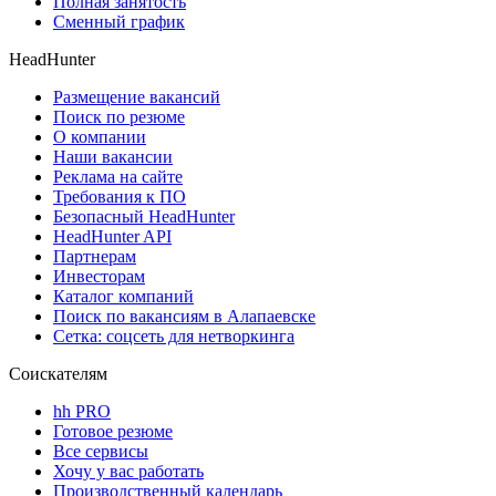
Полная занятость
Сменный график
HeadHunter
Размещение вакансий
Поиск по резюме
О компании
Наши вакансии
Реклама на сайте
Требования к ПО
Безопасный HeadHunter
HeadHunter API
Партнерам
Инвесторам
Каталог компаний
Поиск по вакансиям в Алапаевске
Сетка: соцсеть для нетворкинга
Соискателям
hh PRO
Готовое резюме
Все сервисы
Хочу у вас работать
Производственный календарь