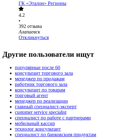
ГК «Эталон» Регионы
4.2
•
392
отзыва
Алапаевск
Откликнуться
Другие пользователи ищут
популярные после 60
консультант торгового зала
менеджер по продажам
работник торгового зала
консультант по товарам
торговый агент
менеджер по реализации
главный специалист-эксперт
customer service specialist
специалист по работе с партнерами
мобильный кассир
технолог консультант
специалист по банковским продуктам