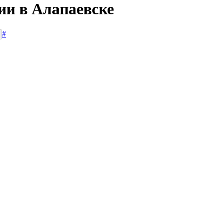
ии в Алапаевске
#