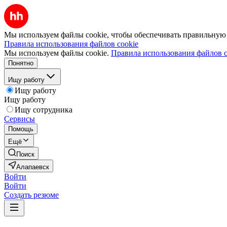
Мы используем файлы cookie, чтобы обеспечивать правильную р
Правила использования файлов cookie
Мы используем файлы cookie.
Правила использования файлов c
Понятно
Ищу работу
Ищу работу
Ищу работу
Ищу сотрудника
Сервисы
Помощь
Ещё
Поиск
Алапаевск
Войти
Войти
Создать резюме