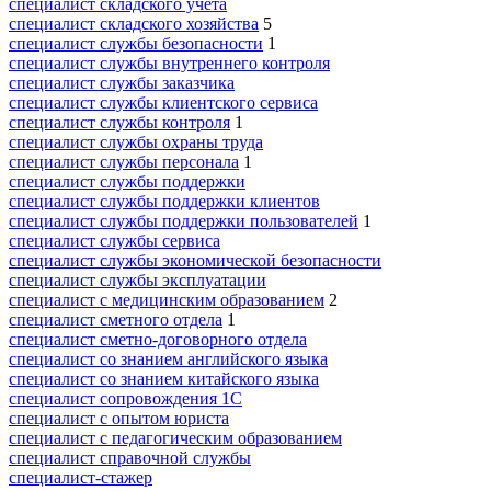
специалист складского учета
специалист складского хозяйства
5
специалист службы безопасности
1
специалист службы внутреннего контроля
специалист службы заказчика
специалист службы клиентского сервиса
специалист службы контроля
1
специалист службы охраны труда
специалист службы персонала
1
специалист службы поддержки
специалист службы поддержки клиентов
специалист службы поддержки пользователей
1
специалист службы сервиса
специалист службы экономической безопасности
специалист службы эксплуатации
специалист с медицинским образованием
2
специалист сметного отдела
1
специалист сметно-договорного отдела
специалист со знанием английского языка
специалист со знанием китайского языка
специалист сопровождения 1С
специалист с опытом юриста
специалист с педагогическим образованием
специалист справочной службы
специалист-стажер