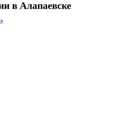
ии в Алапаевске
#