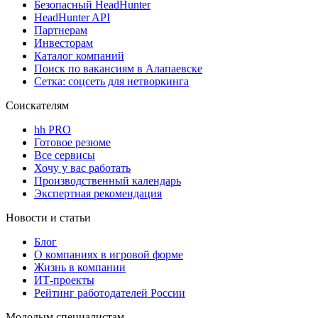
Безопасный HeadHunter
HeadHunter API
Партнерам
Инвесторам
Каталог компаний
Поиск по вакансиям в Алапаевске
Сетка: соцсеть для нетворкинга
Соискателям
hh PRO
Готовое резюме
Все сервисы
Хочу у вас работать
Производственный календарь
Экспертная рекомендация
Новости и статьи
Блог
О компаниях в игровой форме
Жизнь в компании
ИТ-проекты
Рейтинг работодателей России
Молодым специалистам