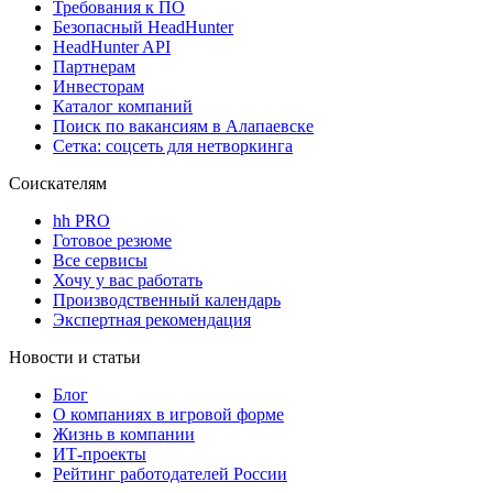
Требования к ПО
Безопасный HeadHunter
HeadHunter API
Партнерам
Инвесторам
Каталог компаний
Поиск по вакансиям в Алапаевске
Сетка: соцсеть для нетворкинга
Соискателям
hh PRO
Готовое резюме
Все сервисы
Хочу у вас работать
Производственный календарь
Экспертная рекомендация
Новости и статьи
Блог
О компаниях в игровой форме
Жизнь в компании
ИТ-проекты
Рейтинг работодателей России