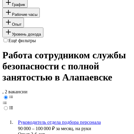
График
Рабочие часы
Опыт
Уровень дохода
Ещё фильтры
Работа сотрудником службы
безопасности с полной
занятостью в Алапаевске
, 2 вакансии
Руководитель отдела подбора персонала
90 000
–
100 000
₽
за месяц,
на руки