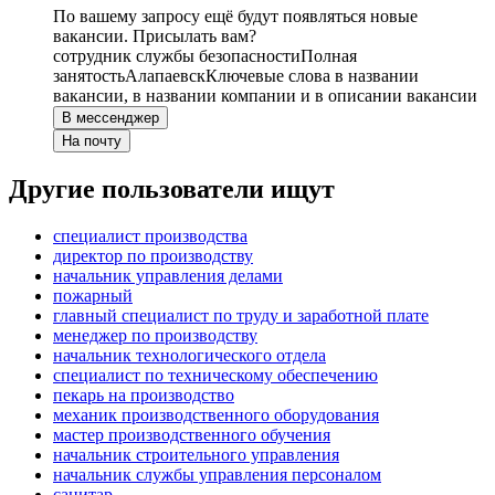
По вашему запросу ещё будут появляться новые
вакансии. Присылать вам?
сотрудник службы безопасности
Полная
занятость
Алапаевск
Ключевые слова в названии
вакансии, в названии компании и в описании вакансии
В мессенджер
На почту
Другие пользователи ищут
специалист производства
директор по производству
начальник управления делами
пожарный
главный специалист по труду и заработной плате
менеджер по производству
начальник технологического отдела
специалист по техническому обеспечению
пекарь на производство
механик производственного оборудования
мастер производственного обучения
начальник строительного управления
начальник службы управления персоналом
санитар