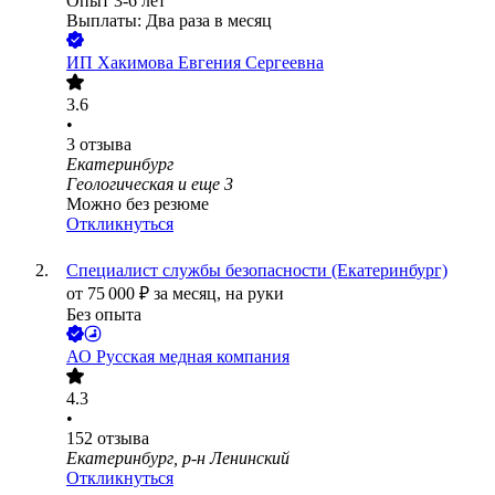
Опыт 3-6 лет
Выплаты: Два раза в месяц
ИП
Хакимова Евгения Сергеевна
3.6
•
3
отзыва
Екатеринбург
Геологическая
и еще
3
Можно без резюме
Откликнуться
Специалист службы безопасности (Екатеринбург)
от
75 000
₽
за месяц,
на руки
Без опыта
АО
Русская медная компания
4.3
•
152
отзыва
Екатеринбург, р-н Ленинский
Откликнуться