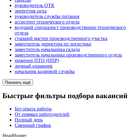
руководитель ОТК
энергетик цеха
руководитель службы питания
ассистент технического отдела
ведущий специалист производственно технического
отдела
старший мастер производственного участка
заместитель директора по логистике
заместитель начальника склада
заместитель начальника производственного отдела
инженер ПТО (ППР)
личный охранник
начальник кадровой службы
Показать ещё
Быстрые фильтры подбора вакансий
Без опыта работы
От прямых работодателей
Полный день
Сменный график
HeadHunter