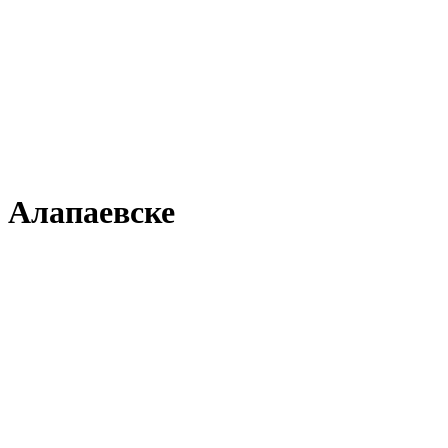
в Алапаевске