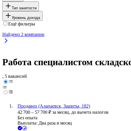
Тип занятости
Уровень дохода
Ещё фильтры
Найдено
2
компании
Работа специалистом складско
, 5 вакансий
Продавец (Алапаевск, Защиты, 182)
42 700
–
57 700
₽
за месяц,
до вычета налогов
Без опыта
Выплаты: Два раза в месяц