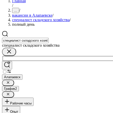
Главная
/
/
...
вакансии в Алапаевске
/
специалист складского хозяйства
/
полный день
специалист складского хозяйства
Алапаевск
График
2
Рабочие часы
Опыт