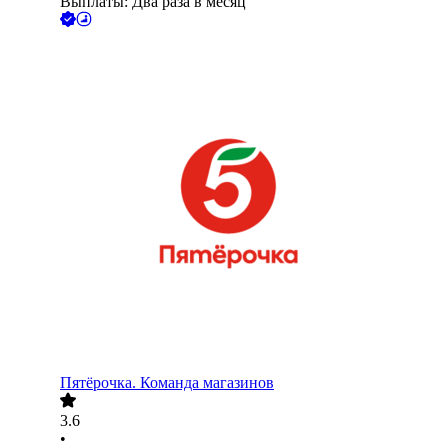
Выплаты: Два раза в месяц
Пятёрочка. Команда магазинов
3.6
•