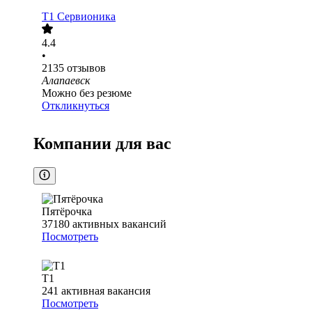
Т1 Сервионика
4.4
•
2135
отзывов
Алапаевск
Можно без резюме
Откликнуться
Компании для вас
Пятёрочка
37180
активных вакансий
Посмотреть
Т1
241
активная вакансия
Посмотреть