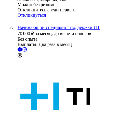
Можно без резюме
Откликнитесь среди первых
Откликнуться
Начинающий специалист поддержки ИТ
70 000
₽
за месяц,
до вычета налогов
Без опыта
Выплаты: Два раза в месяц