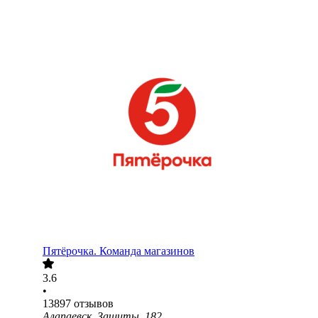
Пятёрочка. Команда магазинов
3.6
•
13897
отзывов
Алапаевск, Защиты, 182