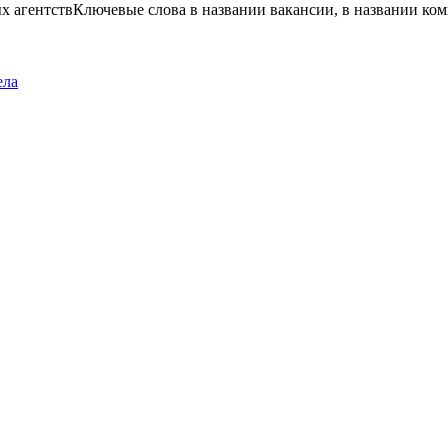
х агентств
Ключевые слова в названии вакансии, в названии ко
ела