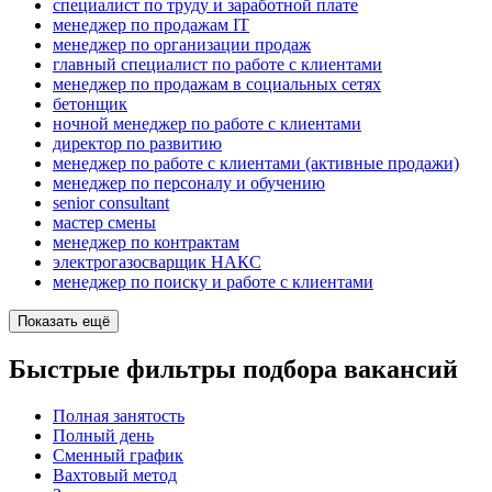
специалист по труду и заработной плате
менеджер по продажам IT
менеджер по организации продаж
главный специалист по работе с клиентами
менеджер по продажам в социальных сетях
бетонщик
ночной менеджер по работе с клиентами
директор по развитию
менеджер по работе с клиентами (активные продажи)
менеджер по персоналу и обучению
senior consultant
мастер смены
менеджер по контрактам
электрогазосварщик НАКС
менеджер по поиску и работе с клиентами
Показать ещё
Быстрые фильтры подбора вакансий
Полная занятость
Полный день
Сменный график
Вахтовый метод