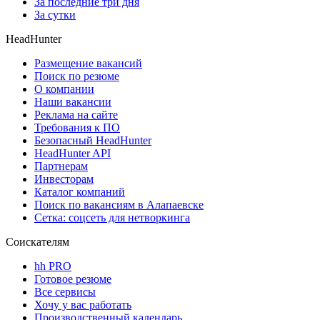
За последние три дня
За сутки
HeadHunter
Размещение вакансий
Поиск по резюме
О компании
Наши вакансии
Реклама на сайте
Требования к ПО
Безопасный HeadHunter
HeadHunter API
Партнерам
Инвесторам
Каталог компаний
Поиск по вакансиям в Алапаевске
Сетка: соцсеть для нетворкинга
Соискателям
hh PRO
Готовое резюме
Все сервисы
Хочу у вас работать
Производственный календарь