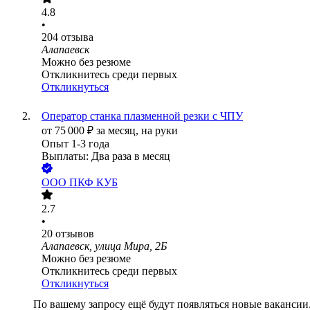
4.8
•
204
отзыва
Алапаевск
Можно без резюме
Откликнитесь среди первых
Откликнуться
Оператор станка плазменной резки с ЧПУ
от
75 000
₽
за месяц,
на руки
Опыт 1-3 года
Выплаты: Два раза в месяц
ООО
ПКФ КУБ
2.7
•
20
отзывов
Алапаевск, улица Мира, 2Б
Можно без резюме
Откликнитесь среди первых
Откликнуться
По вашему запросу ещё будут появляться новые вакансии