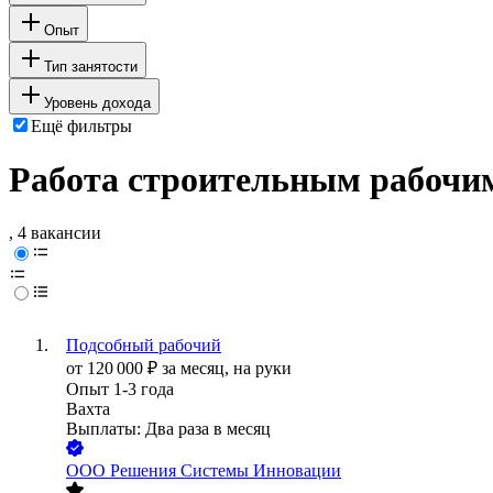
Опыт
Тип занятости
Уровень дохода
Ещё фильтры
Работа строительным рабочим
, 4 вакансии
Подсобный рабочий
от
120 000
₽
за месяц,
на руки
Опыт 1-3 года
Вахта
Выплаты: Два раза в месяц
ООО
Решения Системы Инновации