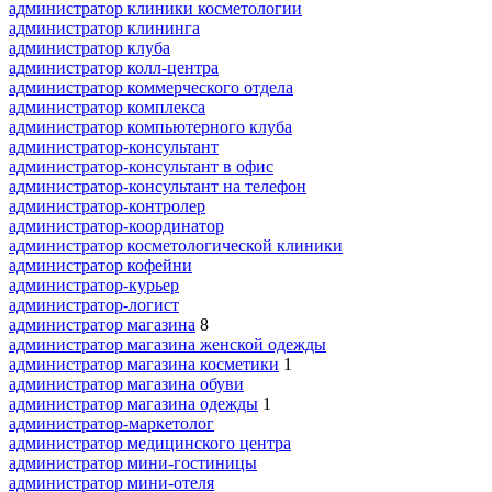
администратор клиники косметологии
администратор клининга
администратор клуба
администратор колл-центра
администратор коммерческого отдела
администратор комплекса
администратор компьютерного клуба
администратор-консультант
администратор-консультант в офис
администратор-консультант на телефон
администратор-контролер
администратор-координатор
администратор косметологической клиники
администратор кофейни
администратор-курьер
администратор-логист
администратор магазина
8
администратор магазина женской одежды
администратор магазина косметики
1
администратор магазина обуви
администратор магазина одежды
1
администратор-маркетолог
администратор медицинского центра
администратор мини-гостиницы
администратор мини-отеля