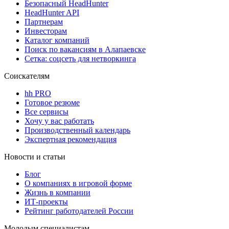
Безопасный HeadHunter
HeadHunter API
Партнерам
Инвесторам
Каталог компаний
Поиск по вакансиям в Алапаевске
Сетка: соцсеть для нетворкинга
Соискателям
hh PRO
Готовое резюме
Все сервисы
Хочу у вас работать
Производственный календарь
Экспертная рекомендация
Новости и статьи
Блог
О компаниях в игровой форме
Жизнь в компании
ИТ-проекты
Рейтинг работодателей России
Молодым специалистам