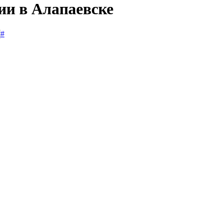
ии в Алапаевске
#