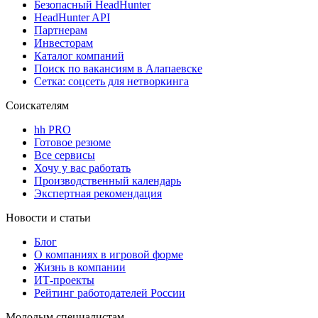
Безопасный HeadHunter
HeadHunter API
Партнерам
Инвесторам
Каталог компаний
Поиск по вакансиям в Алапаевске
Сетка: соцсеть для нетворкинга
Соискателям
hh PRO
Готовое резюме
Все сервисы
Хочу у вас работать
Производственный календарь
Экспертная рекомендация
Новости и статьи
Блог
О компаниях в игровой форме
Жизнь в компании
ИТ-проекты
Рейтинг работодателей России
Молодым специалистам