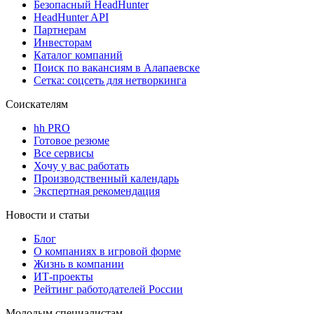
Безопасный HeadHunter
HeadHunter API
Партнерам
Инвесторам
Каталог компаний
Поиск по вакансиям в Алапаевске
Сетка: соцсеть для нетворкинга
Соискателям
hh PRO
Готовое резюме
Все сервисы
Хочу у вас работать
Производственный календарь
Экспертная рекомендация
Новости и статьи
Блог
О компаниях в игровой форме
Жизнь в компании
ИТ-проекты
Рейтинг работодателей России
Молодым специалистам