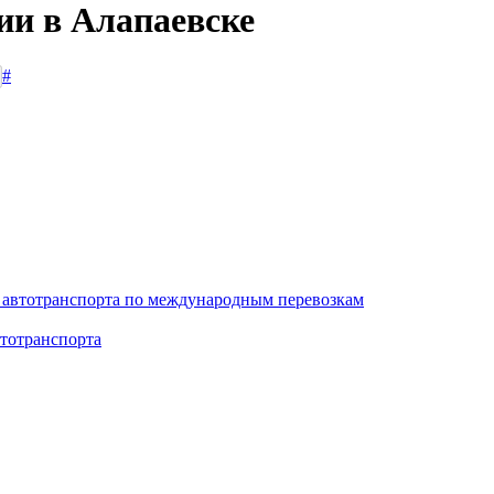
ии в Алапаевске
#
 автотранспорта по международным перевозкам
тотранспорта